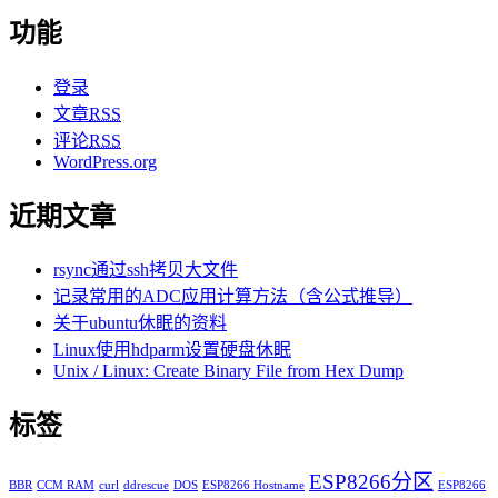
功能
登录
文章
RSS
评论
RSS
WordPress.org
近期文章
rsync通过ssh拷贝大文件
记录常用的ADC应用计算方法（含公式推导）
关于ubuntu休眠的资料
Linux使用hdparm设置硬盘休眠
Unix / Linux: Create Binary File from Hex Dump
标签
ESP8266分区
BBR
CCM RAM
curl
ddrescue
DOS
ESP8266 Hostname
ESP8266