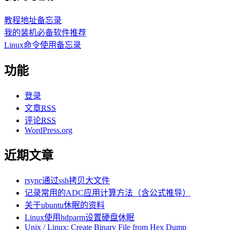
教程地址备忘录
我的装机必备软件推荐
Linux命令使用备忘录
功能
登录
文章
RSS
评论
RSS
WordPress.org
近期文章
rsync通过ssh拷贝大文件
记录常用的ADC应用计算方法（含公式推导）
关于ubuntu休眠的资料
Linux使用hdparm设置硬盘休眠
Unix / Linux: Create Binary File from Hex Dump