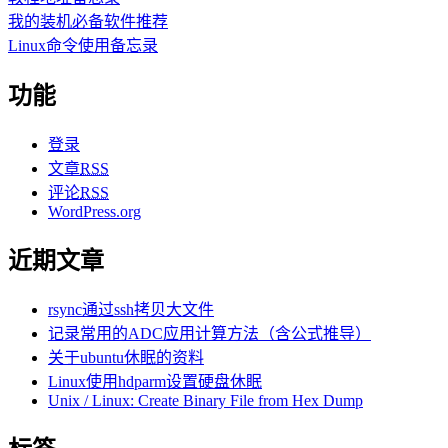
我的装机必备软件推荐
Linux命令使用备忘录
功能
登录
文章
RSS
评论
RSS
WordPress.org
近期文章
rsync通过ssh拷贝大文件
记录常用的ADC应用计算方法（含公式推导）
关于ubuntu休眠的资料
Linux使用hdparm设置硬盘休眠
Unix / Linux: Create Binary File from Hex Dump