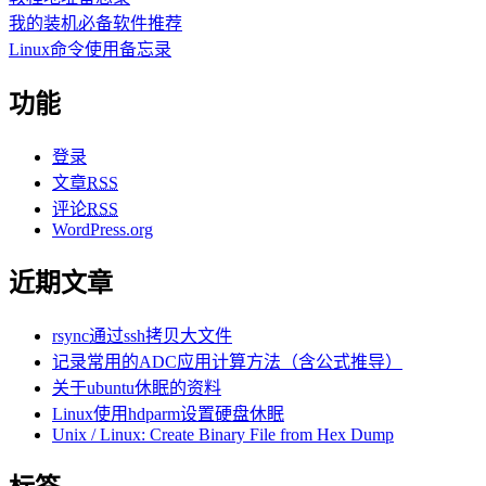
我的装机必备软件推荐
Linux命令使用备忘录
功能
登录
文章
RSS
评论
RSS
WordPress.org
近期文章
rsync通过ssh拷贝大文件
记录常用的ADC应用计算方法（含公式推导）
关于ubuntu休眠的资料
Linux使用hdparm设置硬盘休眠
Unix / Linux: Create Binary File from Hex Dump