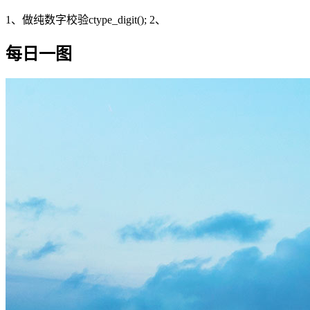
1、做纯数字校验ctype_digit(); 2、
每日一图