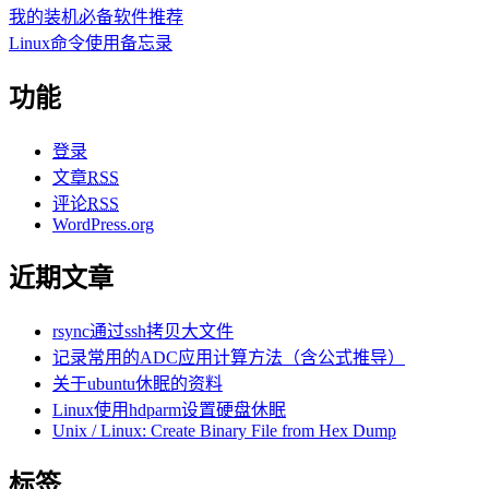
我的装机必备软件推荐
Linux命令使用备忘录
功能
登录
文章
RSS
评论
RSS
WordPress.org
近期文章
rsync通过ssh拷贝大文件
记录常用的ADC应用计算方法（含公式推导）
关于ubuntu休眠的资料
Linux使用hdparm设置硬盘休眠
Unix / Linux: Create Binary File from Hex Dump
标签