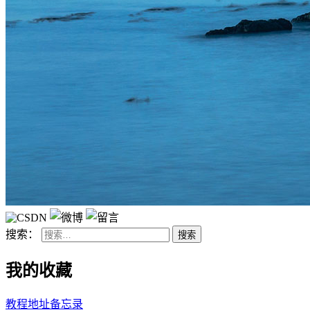
搜索：
我的收藏
教程地址备忘录